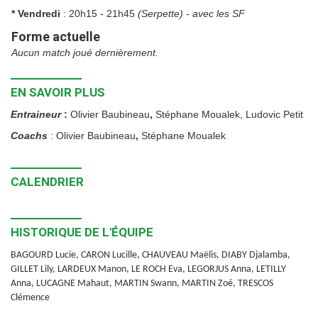
* Vendredi
: 20h15 - 21h45
(Serpette) - avec les SF
Forme actuelle
Aucun match joué dernièrement.
EN SAVOIR PLUS
Entraineur
:
Olivier Baubineau
,
Stéphane Moualek, Ludovic Petit
Coachs
: Olivier Baubineau
,
Stéphane Moualek
CALENDRIER
HISTORIQUE DE L'ÉQUIPE
BAGOURD Lucie, CARON Lucille, CHAUVEAU Maëlis, DIABY Djalamba,
GILLET Lily, LARDEUX Manon, LE ROCH Eva, LEGORJUS Anna, LETILLY
Anna, LUCAGNE Mahaut, MARTIN Swann, MARTIN Zoé, TRESCOS
Clémence