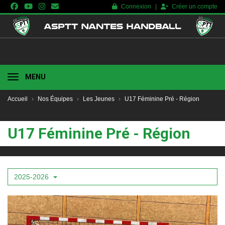
Panneau de gestion des cookies
Connexion
Créer un compte
MENU
Accueil
Nos Équipes
Les Jeunes
U17 Féminine Pré - Région
U17 Féminine Pré - Région
2025-2026